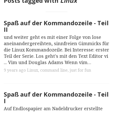
Posts tagged with
Linux
Spaß auf der Kommandozeile - Teil
II
und weiter geht es mit einer Folge von lose
aneinandergereihten, sinnfreien Gimmicks für
die Linux Kommandozeile. Bei Interesse: erster
Teil der Serie. Los geht's mit den Text Editor vi
... Vim und Douglas Adams Wenn vim…
9 years ago
Linux
,
command line
,
just for fun
Spaß auf der Kommandozeile - Teil
I
Auf Endlospapier am Nadeldrucker erstellte